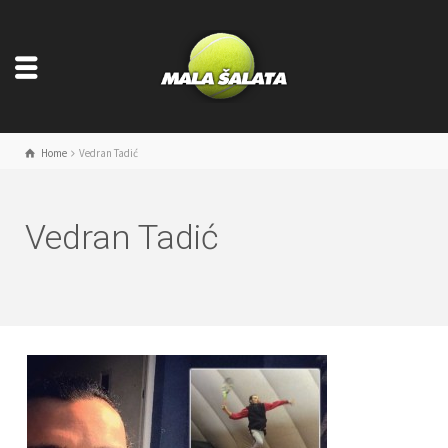
Home
Vedran Tadić
Vedran Tadić