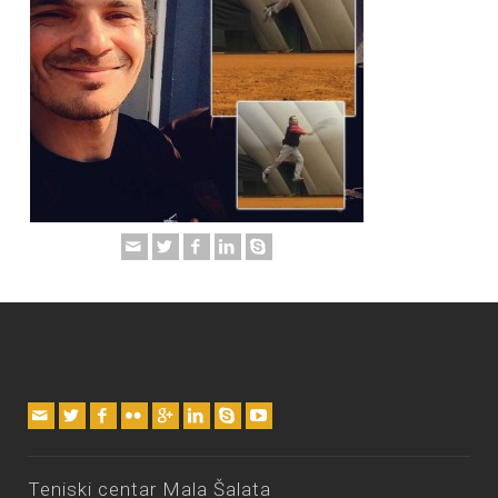
Teniski centar Mala Šalata